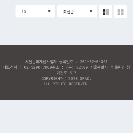
서울문화재단
사업자 등록번호 : 201-82-04361
대표전화 : 02-3290-7000
주소 : (우) 02589 서울특별시 동대문구 청
계천로 517
COPYRIGHTⓒ 2018 SFAC.
ALL RIGHTS RESERVED.