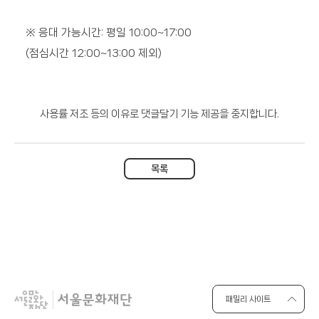
※
응대 가능시간
:
평일
10:00~17:00
(
점심시간
12:00~13:00
제외
)
사용률 저조 등의 이유로 댓글달기 기능 제공을 중지합니다.
목록
패밀리 사이트