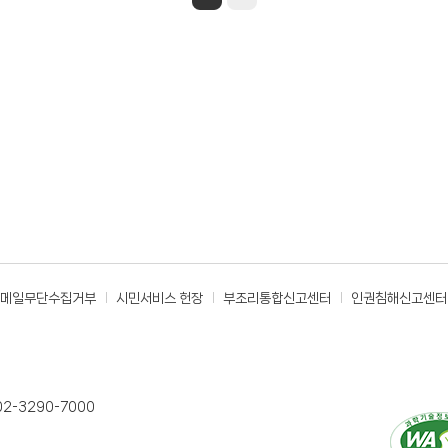
메일무단수집거부
시민서비스 헌장
부조리통합신고센터
인권침해신고센터
02-3290-7000