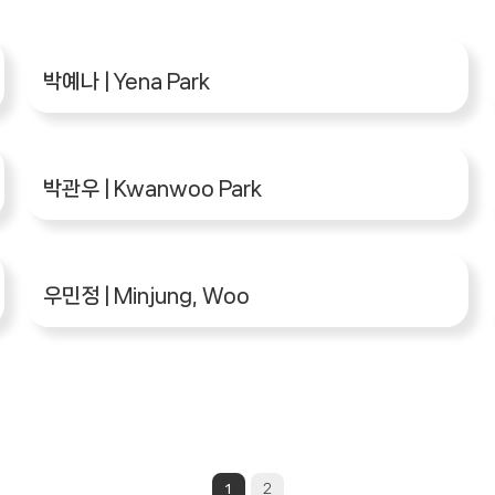
박예나 | Yena Park
박관우 | Kwanwoo Park
우민정 | Minjung, Woo
1
2