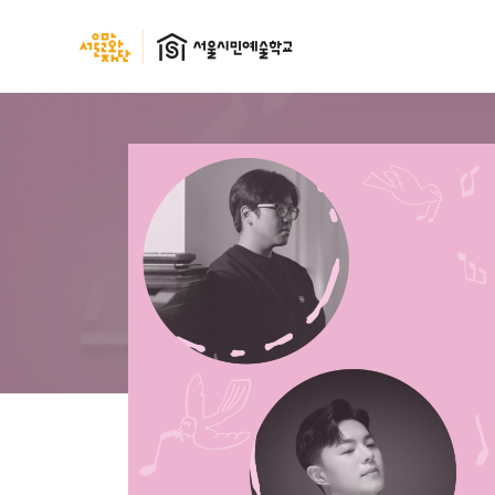
본문 바로가기
서울문화재단
서울시민예술학교