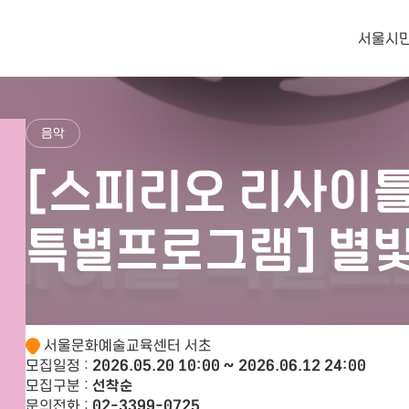
서울시
사
공
음악
[스피리오 리사이
특별프로그램] 별빛
서울문화예술교육센터 서초
모집일정 :
2026.05.20 10:00 ~ 2026.06.12 24:00
모집구분 :
선착순
문의전화 :
02-3399-0725