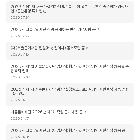
일
제
2026년 제2차 서울 매력일자리 참여자 모집 공고 「문화예술경영자 양성사
업 <공간운영 특화형>」
목
작
2026.07.24
성
일
제
2026년 서울문화재단 직원 공개채용 변경 예정사항 공고
목
작
2026.07.22
성
일
제
(재)서울문화재단 임원(비상임이사) 공개모집 공고
목
작
2026.07.15
성
일
제
2026년 제1차 서울문화재단 임시직(행정스태프) 장애인 제한경쟁 채용 최종
합격자 발표
목
작
2026.05.07
성
일
제
2026년 제1차 서울문화재단 임시직(행정스태프) 장애인 제한경쟁 채용 면접
심사 안내
목
작
2026.04.30
성
일
제
서울문화재단 2026년 제1차 직원 공개채용 공고
목
작
2026.04.17
성
일
제
2026년 서울문화재단 제1차 임시직(행정스태프) 장애인 제한경쟁 채용 공고
목
작
2026.04.16