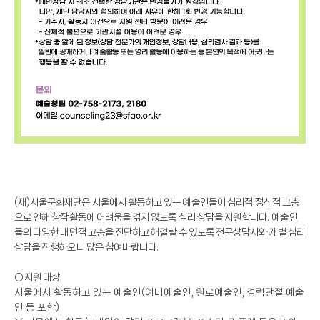
(
재
)
서울문화재단은 서울에서 활동하고 있는 예술인들이
심리적
·
정신적 고충
으로 인해 창작활동에 어려움을 겪지 않도록 심리 상담을 지원합니다
.
예술인
들의 다양한 내면적 고충을 진단하고 해결할 수 있도록 전문상담사와 개별 심리
상담을 진행하오니 많은 참여바랍니다
.
○
지원 대상
서울에서 활동하고 있는 예술인
(
예비예술인
,
원로예술인
,
경력단절 예술
인 등 포함
)