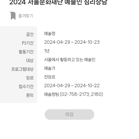
2024 서울문화재단 예술인 심리상담
즐겨찾기
예술청
공간
2024-04-29 ~ 2024-10-23
PJ기간
1년
활동기간
서울에서 활동하고 있는 예술인
대상
예술가
프로그램대상
전장르
장르
2024-04-29 ~ 2024-10-22
접수기간
예술청팀 (02-758-2173, 2180)
문의
마감