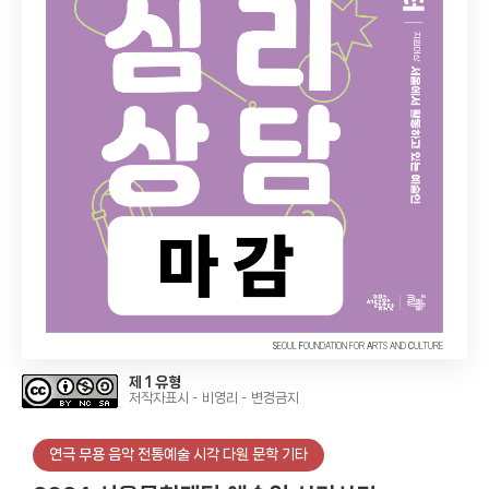
S
EOUL
F
OUNDATION FOR
A
RTS AND
C
ULTURE
제 1 유형
저작자표시 - 비영리 - 변경금지
연극 무용 음악 전통예술 시각 다원 문학 기타