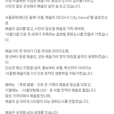
지금 서울에는 수많은 예술가의 열정이 도시의 깊이를 더하고,
시민의 일상 곳곳에서 예술이 살아 숨 쉬고 있습니다.
서울문화재단은 올해 '서울, 예술이 되다(Art City Seoul)'를 슬로건으
로
예술의 깊이를 쌓고, 시민의 일상을 예술로 가득 채우며,
'서울다움'으로 전 세계가 주목하는 글로벌 문화도시를 만들어 가겠습니
다.
예술가의 첫 무대가 다음 무대로 이어지도록,
청년부터 원로 예술인, 모든 예술가의 창작 여정을 끝까지 동행하겠습니
다.
단순한 예산 지원을 넘어, 홍보부터 유통, 확산까지 이어지는
'서울형 예술지원 3.0'으로 창작의 생명력을 키워가겠습니다.
봄에는 〈축제 봄봄〉으로 온 가족이 예술로 동심을 되찾고,
가을에는 〈서울어텀페스타〉로 서울 전역이 예술로 물듭니다.
일상 가까이에서 예술을 만나며,
예술이 곧 라이프스타일이 되는 문화도시를 만들겠습니다.
예술은 국경을 넘어 세계를 잇습니다.