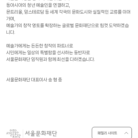
동아시아의 청년 예술인을 연결하고,
몬트리올, 암스테르담 등 세계 각국의 문화도시와 실질적인 교류를 이어
가며,
예술가의 창작 영토를 확장하는 글로벌 문화재단으로 힘껏 도약하겠습
니다.
예술가에게는 든든한 창작의 파트너로
시민에게는 일상의 특별함을 선사하는 동반자로
서울문화재단 임직원과 함께 최선을 다하겠습니다.
서울문화재단 대표이사 송 형 종
패밀리 사이트