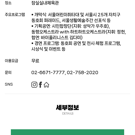
잠실실내체육관
장소
• 개막식: 서울어린이취타대 및 서울시 25개 자치구
주요프로그램
동호회 퍼레이드, 서울생활예술주간 선포식 등
• 기획공연: 시민합창단(지휘: 성악가 우주호),
동행오케스트라 with 하트하트오케스트라(지휘: 정헌,
협연: 바이올리니스트 김다미)
• 경연 프로그램: 동호회 공연 및 전시·체험 프로그램,
시상식 및 이벤트 등
무료
이용요금
02-6671-7777, 02-758-2020
문의
SNS
세부정보
DETAILS