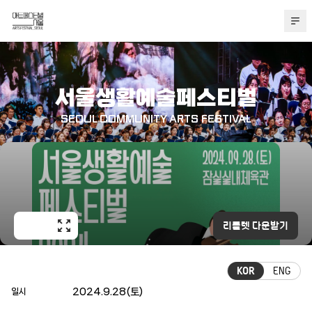
본문 바로가기
서울생활예술페스티벌
SEOUL COMMUNITY ARTS FESTIVAL
리플렛 다운받기
KOR
ENG
2024.9.28(토)
일시