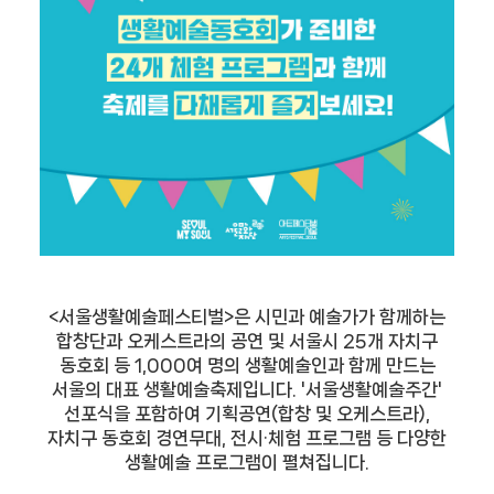
<서울생활예술페스티벌>은 시민과 예술가가 함께하는
합창단과 오케스트라의 공연 및 서울시 25개 자치구
동호회 등 1,000여 명의 생활예술인과 함께 만드는
서울의 대표 생활예술축제입니다. '서울생활예술주간'
선포식을 포함하여 기획공연(합창 및 오케스트라),
자치구 동호회 경연무대, 전시·체험 프로그램 등 다양한
생활예술 프로그램이 펼쳐집니다.