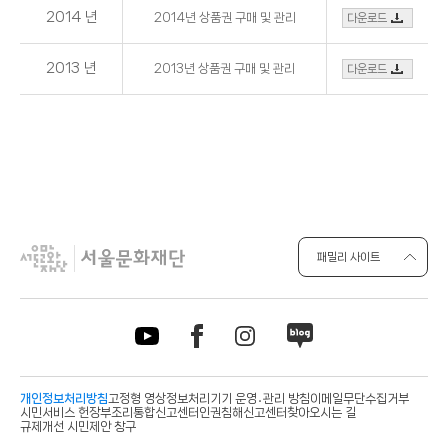
2014 년
2014년 상품권 구매 및 관리
다운로드
2013 년
2013년 상품권 구매 및 관리
다운로드
패밀리 사이트
개인정보처리방침
고정형 영상정보처리기기 운영․관리 방침
이메일무단수집거부
시민서비스 헌장
부조리통합신고센터
인권침해신고센터
찾아오시는 길
규제개선 시민제안 창구