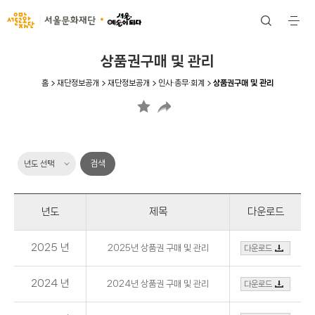
서울문화재단
검
전
색
체
메
뉴
상품권구매 및 관리
홈
재단정보공개
재단정보공개
인사·총무·회계
상품권구매 및 관리
검색
년도
제목
다운로드
2025 년
2025년 상품권 구매 및 관리
다운로드
2024 년
2024년 상품권 구매 및 관리
다운로드