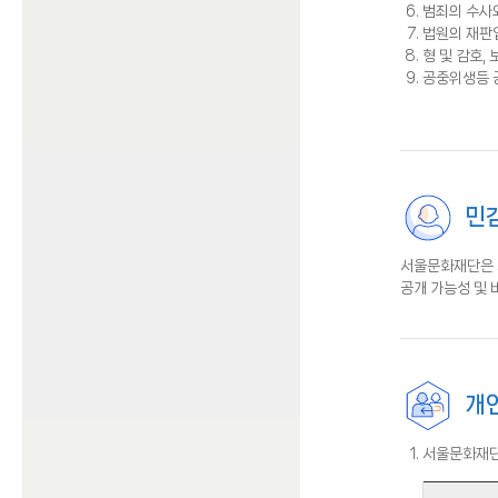
범죄의 수사와
법원의 재판
형 및 감호,
공중위생등 
민감
서울문화재단은 
공개 가능성 및
개
서울문화재단