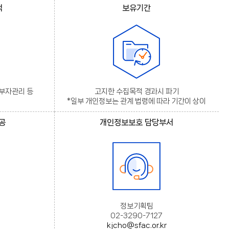
적
보유기간
기부자관리 등
고지한 수집목적 경과시 파기
*일부 개인정보는 관계 법령에 따라 기간이 상이
공
개인정보보호 담당부서
정보기획팀
02-3290-7127
kjcho@sfac.or.kr