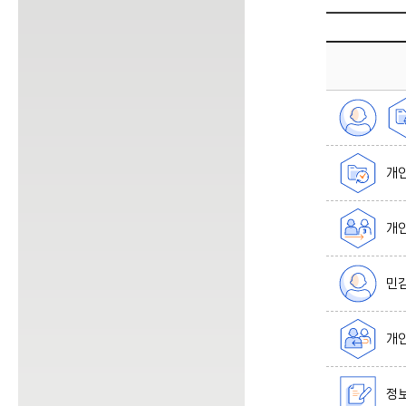
개
개인
민감
개인
정보