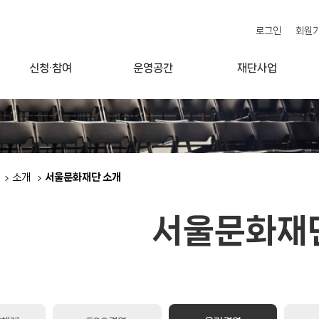
로그인
회원
신청·참여
운영공간
재단사업
소개
서울문화재단 소개
서울문화재