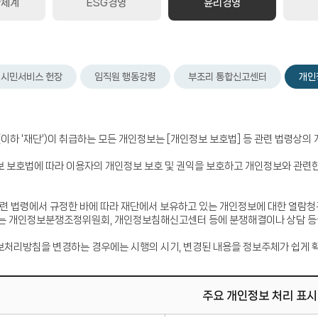
략체계
ESG경영
윤리경영
시민서비스 헌장
임직원 행동강령
부조리 통합신고센터
개인
(이하 '재단')이 취급하는 모든 개인정보는 [개인정보 보호법] 등 관련 법령상
 보호법에 따라 이용자의 개인정보 보호 및 권익을 보호하고 개인정보와 관련한
관련 법령에서 규정한 바에 따라 재단에서 보유하고 있는 개인정보에 대한 열람청
는 개인정보분쟁조정위원회, 개인정보침해신고센터 등에 분쟁해결이나 상담 등을
처리방침을 변경하는 경우에는 시행의 시기, 변경된 내용을 정보주체가 쉽게 확
주요 개인정보 처리 표시