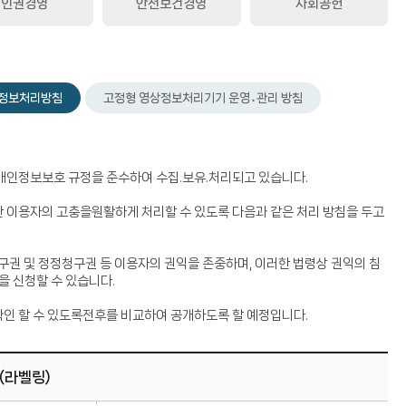
인권경영
안전보건경영
사회공헌
정보처리방침
고정형 영상정보처리기기 운영․관리 방침
의 개인정보보호 규정을 준수하여 수집.보유.처리되고 있습니다.
 이용자의 고충을원활하게 처리할 수 있도록 다음과 같은 처리 방침을 두고
구권 및 정정청구권 등 이용자의 권익을 존중하며, 이러한 법령상 권익의 침
 신청할 수 있습니다.
인 할 수 있도록전후를 비교하여 공개하도록 할 예정입니다.
(라벨링)