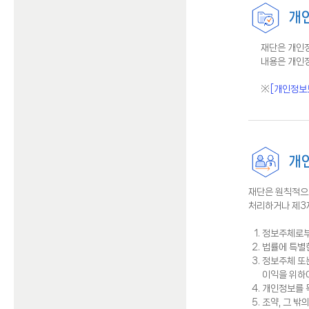
개
재단은 개인
내용은 개인
[개인정보
개인
재단은 원칙적으
처리하거나 제3
정보주체로부
법률에 특별
정보주체 또는
이익을 위하
개인정보를 
조약, 그 