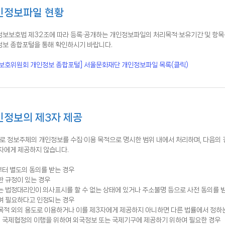
인정보파일 현황
정보보호법 제32조에 따라 등록·공개하는 개인정보파일의 처리목적·보유기간 및 항목
정보 종합포털을 통해 확인하시기 바랍니다.
보호위원회 개인정보 종합포털] 서울문화재단 개인정보파일 목록(클릭)
정보의 제3자 제공
로 정보주체의 개인정보를 수집·이용 목적으로 명시한 범위 내에서 처리하며, 다음의 
자에게 제공하지 않습니다.
터 별도의 동의를 받는 경우
한 규정이 있는 경우
 법정대리인이 의사표시를 할 수 없는 상태에 있거나 주소불명 등으로 사전 동의를 받
여 필요하다고 인정되는 경우
목적 외의 용도로 이용하거나 이를 제3자에게 제공하지 아니하면 다른 법률에서 정하는
밖의 국제협정의 이행을 위하여 외국정보 또는 국제기구에 제공하기 위하여 필요한 경우