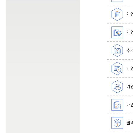
개인
개인
추가
개인
가명
개인
권익