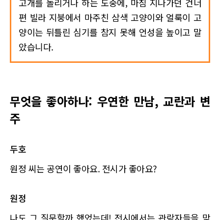
고개를 돌리거나 하는 도중에, 마침 지나가던 건너
편 빌라 지붕에서 마주친 삼색 고양이와 얼룩이 고
양이는 뒤틀린 심기를 참지 못해 언성을 높이고 말
았습니다.
무엇을 좋아하나: 우연한 만남, 교란과 변
주
두호
원정 씨는 공연이 좋아요. 전시가 좋아요?
원정
나도 그 질문할까 했었는데! 전시에서는 관람자들을 맞