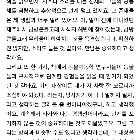
책을 읽으면서, 저주파 소리를 내는 신체와 그들의 공동
체를 염탐하고 추상적으로 관계 맺고 있지요. 그 존재들
은 제 생활과 너무 멀리 있어요. 아, 얼마 전에 다녀왔던
제주에서 남방큰돌고래 서식지 해변에 찾아갔는데, 남방
큰돌고래 무리들이 헤엄치는 것을 목격했습니다. 확실하
진 않지만, 소리도 들은 것 같아요. 만남은 중요하다고 생
각해요.
그리고 또 한 가지, 책에서 동물행동학 연구자들이 동물
들과 구체적으로 관계한 경험들을 읽을 때 환기가 되었
던 것 같아요. 어떤 대상이든 내가 저 사람 잘 모르니까
조심해야 되겠다, 라든지, 당사자가 아니니 말하지 말자,
라고 생각하는 굴레를 좀 벗어나야겠구나, 하고 생각했
어요. 계속해서 타자와 나는 평행선이더라도, 관계를 포
기하지 않는 것이 중요하다는 것도 깨달았고요. 그림 그
리는 방식과 비슷할 수도 있다고 생각하는데, 그 대상을