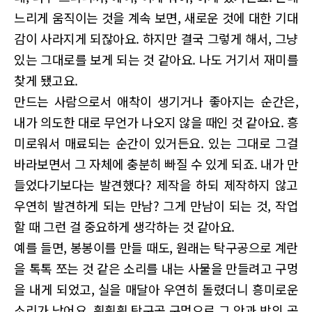
느리게 움직이는 것을 계속 보면, 새로운 것에 대한 기대
감이 사라지게 되잖아요. 하지만 결국 그렇게 해서, 그냥
있는 그대로를 보게 되는 것 같아요. 나도 거기서 재미를
찾게 됐고요.
만드는 사람으로서 애착이 생기거나 좋아지는 순간은,
내가 의도한 대로 무언가 나오지 않을 때인 것 같아요. 흥
미로워서 매료되는 순간이 있거든요. 있는 그대로 그걸
바라보면서 그 자체에 충분히 빠질 수 있게 되죠. 내가 만
들었다기보다는 발견했다? 제작을 하되 제작하지 않고
우연히 발견하게 되는 만남? 그게 만남이 되는 것, 작업
할 때 그런 걸 중요하게 생각하는 것 같아요.
예를 들면, 봉봉이를 만들 때도, 원래는 탁구공으로 계란
을 톡톡 쪼는 것 같은 소리를 내는 사물을 만들려고 구멍
을 내게 되었고, 실을 매달아 우연히 돌렸더니 흥미로운
소리가 났어요. 휙휙휙 탁구공 구멍으로 그 안과 밖의 공