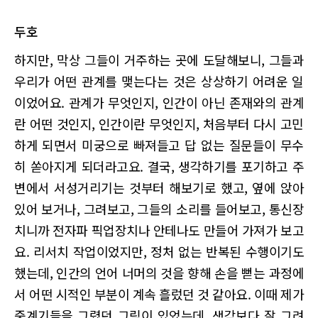
두호
하지만, 막상 그들이 거주하는 곳에 도달해보니, 그들과
우리가 어떤 관계를 맺는다는 것은 상상하기 어려운 일
이었어요. 관계가 무엇인지, 인간이 아닌 존재와의 관계
란 어떤 것인지, 인간이란 무엇인지, 처음부터 다시 고민
하게 되면서 미궁으로 빠져들고 답 없는 질문들이 무수
히 쏟아지게 되더라고요. 결국, 생각하기를 포기하고 주
변에서 서성거리기는 것부터 해보기로 했고, 옆에 앉아
있어 보거나, 그려보고, 그들의 소리를 들어보고, 통신장
치니까 전자파 픽업장치나 안테나도 만들어 가져가 보고
요. 리서치 작업이었지만, 정처 없는 반복된 수행이기도
했는데, 인간의 언어 너머의 것을 향해 손을 뻗는 과정에
서 어떤 시적인 부분이 계속 흘렀던 것 같아요. 이때 제가
중계기들을 그렸던 그림이 있었는데, 생각보다 잘 그려