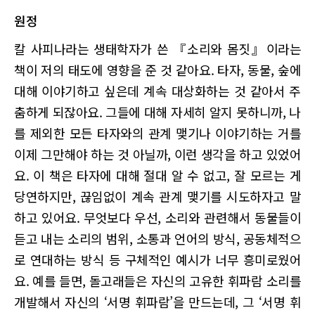
원정
칼 사피나라는 생태학자가 쓴 『소리와 몸짓』이라는
책이 저의 태도에 영향을 준 것 같아요. 타자, 동물, 숲에
대해 이야기하고 싶은데 계속 대상화하는 것 같아서 주
춤하게 되잖아요. 그들에 대해 자세히 알지 못하니까, 나
를 제외한 모든 타자와의 관계 맺기나 이야기하는 거를
이제 그만해야 하는 것 아닐까, 이런 생각을 하고 있었어
요. 이 책은 타자에 대해 절대 알 수 없고, 잘 모르는 게
당연하지만, 끊임없이 계속 관계 맺기를 시도하자고 말
하고 있어요. 무엇보다 우선, 소리와 관련해서 동물들이
듣고 내는 소리의 범위, 소통과 언어의 방식, 공동체적으
로 연대하는 방식 등 구체적인 예시가 너무 흥미로웠어
요. 예를 들면, 돌고래들은 자신의 고유한 휘파람 소리를
개발해서 자신의 ‘서명 휘파람’을 만드는데, 그 ‘서명 휘