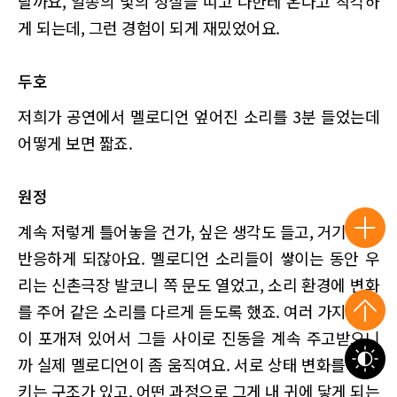
랄까요, 일종의 빛의 성질을 띠고 나한테 온다고 착각하
게 되는데, 그런 경험이 되게 재밌었어요.
두호
저희가 공연에서 멜로디언 엎어진 소리를 3분 들었는데
어떻게 보면 짧죠.
원정
계속 저렇게 틀어놓을 건가, 싶은 생각도 들고, 거기 계속
반응하게 되잖아요. 멜로디언 소리들이 쌓이는 동안 우
리는 신촌극장 발코니 쪽 문도 열었고, 소리 환경에 변화
를 주어 같은 소리를 다르게 듣도록 했죠. 여러 가지 사물
이 포개져 있어서 그들 사이로 진동을 계속 주고받으니
까 실제 멜로디언이 좀 움직여요. 서로 상태 변화를 일으
키는 구조가 있고, 어떤 과정으로 그게 내 귀에 닿게 되는