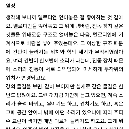
원정
생각해 보니까 멜로디언 엎어놓은 걸 좋아하는 것 같아
요. 멜로디언을 엎어놓고 그 위에 탬버린, 진동 장치 같은
것들을 위태로운 구조로 얹어놓은 다음, 멜로디언에 기
계식으로 바람을 넣어 주었는데요. 그 이상한 구조 때문
에 건반이 눌러지는 위치와 힘의 세기가 무작위였잖아
요. 여러 건반이 한꺼번에 소리가 나는데, 진동 장치 때문
에 소리와 진동이 서로 되먹임되어 미세하게 무작위의
위치가 변경되고요.
강의 물결을 보면, 같아 보이지만 실제로 같은 물결은 한
번도 없잖아요. 그런 것처럼 가만히 듣고 있으면, 계속 소
리가 슬쩍 바뀌고, 쌓이기도 하고, 겹치기도 하고, 혹은
그때 공간 안이나 밖에 어떤 소리가 있으냐에 따라 주파
수 교란이 생기면 매번 다르게 들리기도 하고요. 그게 뭐