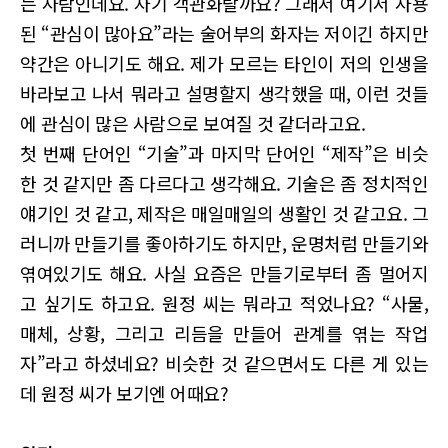
는 사람인데요. 자기 객관화랄까요? 그래서 여기서 사용
된 “관심이 많아요”라는 술어부의 화자는 저이긴 하지만
약간은 아니기도 해요. 제가 모르는 타인이 저의 인생을
바라보고 나서 뭐라고 설명할지 생각했을 때, 이런 것들
에 관심이 많은 사람으로 보여질 것 같더라고요.
첫 번째 단어인 “기술”과 마지막 단어인 “제작”은 비슷
한 것 같지만 좀 다르다고 생각해요. 기술은 좀 정치적인
얘기인 것 같고, 제작은 매일매일의 생활인 것 같고요. 그
러니까 만들기를 좋아하기도 하지만, 운명처럼 만들기와
엮여있기도 해요. 사실 요즘은 만들기로부터 좀 멀어지
고 싶기도 하고요. 원정 씨는 뭐라고 적었나요? “사물,
매체, 상황, 그리고 리듬을 만들어 관계를 엮는 작업
자”라고 하셨네요? 비슷한 것 같으면서도 다른 게 있는
데 원정 씨가 보기엔 어때요?