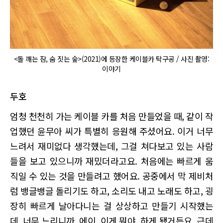
<돌 깨는 잠, 숨 짓는 숲>(2021)에 등장한 케이블카 탁구공 / 사진 촬영:
이야기
두호
엄청 천천히 가는 케이블 카를 처음 만들었을 때, 같이 작
업했던 윤무아 씨가 특별히 응원해 주셨어요. 이거 너무
느려서 재미없다 생각했는데, 그걸 쳐다보고 있는 사람
들을 보고 있으니까 재밌더라고요. 처음에는 빠르게 움
직일 수 있는 것을 만들려고 했어요. 공중에서 막 제비처
럼 뱅글뱅글 돌리기도 하고, 소리도 내고 노래도 하고, 굉
장히 빠르게 날아다니는 걸 상상하고 만들기 시작했는
데, 너무 느리니까, 에이, 이게 뭐야, 하게 됐거든요. 근데