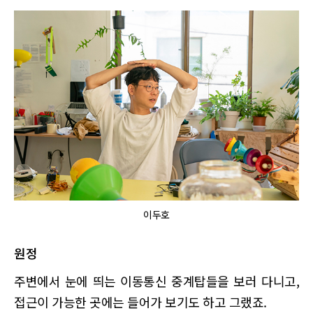
이두호
원정
주변에서 눈에 띄는 이동통신 중계탑들을 보러 다니고,
접근이 가능한 곳에는 들어가 보기도 하고 그랬죠.