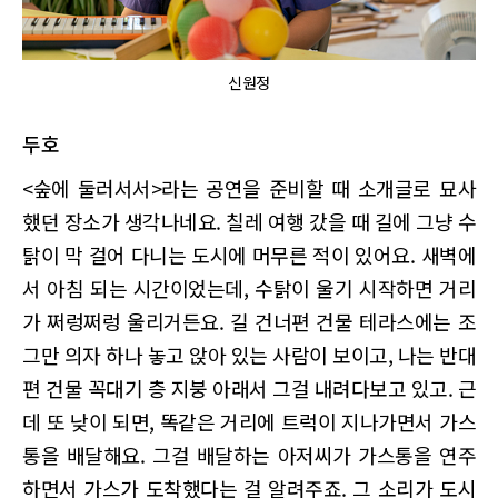
신원정
두호
<숲에 둘러서서>라는 공연을 준비할 때 소개글로 묘사
했던 장소가 생각나네요. 칠레 여행 갔을 때 길에 그냥 수
탉이 막 걸어 다니는 도시에 머무른 적이 있어요. 새벽에
서 아침 되는 시간이었는데, 수탉이 울기 시작하면 거리
가 쩌렁쩌렁 울리거든요. 길 건너편 건물 테라스에는 조
그만 의자 하나 놓고 앉아 있는 사람이 보이고, 나는 반대
편 건물 꼭대기 층 지붕 아래서 그걸 내려다보고 있고. 근
데 또 낮이 되면, 똑같은 거리에 트럭이 지나가면서 가스
통을 배달해요. 그걸 배달하는 아저씨가 가스통을 연주
하면서 가스가 도착했다는 걸 알려주죠. 그 소리가 도시