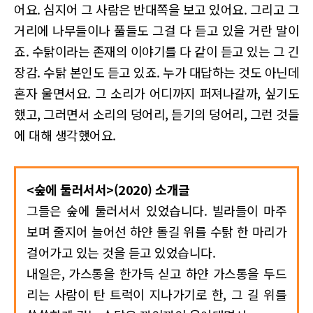
어요. 심지어 그 사람은 반대쪽을 보고 있어요. 그리고 그
거리에 나무들이나 풀들도 그걸 다 듣고 있을 거란 말이
죠. 수탉이라는 존재의 이야기를 다 같이 듣고 있는 그 긴
장감. 수탉 본인도 듣고 있죠. 누가 대답하는 것도 아닌데
혼자 울면서요. 그 소리가 어디까지 퍼져나갈까, 싶기도
했고, 그러면서 소리의 덩어리, 듣기의 덩어리, 그런 것들
에 대해 생각했어요.
<숲에 둘러서서>(2020) 소개글
그들은 숲에 둘러서서 있었습니다. 빌라들이 마주
보며 줄지어 늘어선 하얀 돌길 위를 수탉 한 마리가
걸어가고 있는 것을 듣고 있었습니다.
내일은, 가스통을 한가득 싣고 하얀 가스통을 두드
리는 사람이 탄 트럭이 지나가기로 한, 그 길 위를