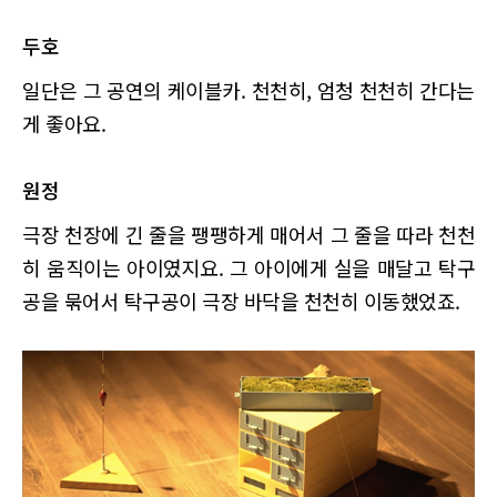
두호
일단은 그 공연의 케이블카. 천천히, 엄청 천천히 간다는
게 좋아요.
원정
극장 천장에 긴 줄을 팽팽하게 매어서 그 줄을 따라 천천
히 움직이는 아이였지요. 그 아이에게 실을 매달고 탁구
공을 묶어서 탁구공이 극장 바닥을 천천히 이동했었죠.