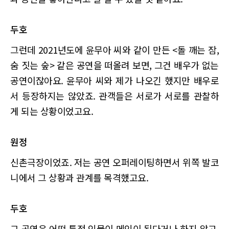
두호
그런데 2021년도에 윤무아 씨와 같이 만든 <돌 깨는 잠,
숨 짓는 숲> 같은 공연을 떠올려 보면, 그건 배우가 없는
공연이잖아요. 윤무아 씨와 제가 나오긴 했지만 배우로
서 등장하지는 않았죠. 관객들은 서로가 서로를 관찰하
게 되는 상황이었고요.
원정
신촌극장이었죠. 저는 공연 오퍼레이팅하면서 위쪽 발코
니에서 그 상황과 관계를 목격했고요.
두호
그 공연은 어떤 특정 인물이 메인이 된다거나 하지 않고,