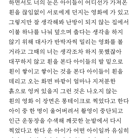
하면서도 너의 눈은 아이들이 어디선가 가져온
흰을 끊임없이 서로에게 던지는 영화에 가 있고
그렇지만 잘 생각해봐 난방이 되지 않는 집에서
이불 하나를 나눠 덮으며 춥다는 생각을 하지
않기 위해 대사가 반박자씩 밀리는 영화를 볼
거라고 그때의 너는 생각조차 하지 못했잖아
대꾸하지 않고 흰을 본다 아이들의 발 밑으로
흰이 쌓이고 쌓이는 것을 본다 아이들이 흰을
데리고 오는 화면 바깥이 얼마나 지저분한
흙으로 엉켜 있을지 그런 것은 나오지 않는
흰의 영화 이 장면은 롱테이크로 찍었다고 한다
아이 중 한 명이 울어버려서 촬영이 중단되고
인근 운동장을 수색해 깨끗한 눈밭에서 다시
찍었다고 한다 운 아이가 어떤 아이일까 유심히