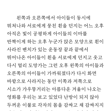
왼쪽과 오른쪽에서 아이들이 동시에
뛰쳐나와 서로에게 뭉친 흰을 던지는 어느 오후
아직은 빛이 공평하게 아이들의 이마를
반짝이게 하는 오후 누군가 앉은 모양으로 흰이
사라진 벤치가 있는 운동장 끝과 끝에서
뛰어나온 아이들이 흰을 서로에게 던지고 웃고
다시 멀리 도망가는 그런 오후 왼쪽의 아이들과
오른쪽의 아이들이 가까워졌다가 다시 화면
바깥으로 사라지는 동안 이쪽과 저쪽으로
시소가 갸우뚱거리는 아름다운 겨울이 나오는
영화를 우리는 보고 있었다 난방이 되지 않아
두꺼운 이불로 각자의 몸을 감싸고 채 감싸지지