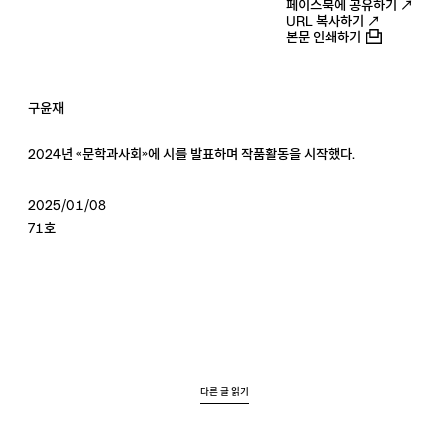
페이스북에 공유하기 ↗
URL 복사하기 ↗
본문 인쇄하기
구윤재
2024년 《문학과사회》에 시를 발표하며 작품활동을 시작했다.
2025/01/08
71호
다른 글 읽기