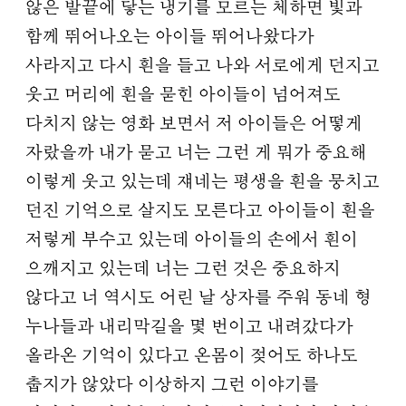
않은 발끝에 닿는 냉기를 모르는 체하면 빛과
함께 뛰어나오는 아이들 뛰어나왔다가
사라지고 다시 흰을 들고 나와 서로에게 던지고
웃고 머리에 흰을 묻힌 아이들이 넘어져도
다치지 않는 영화 보면서 저 아이들은 어떻게
자랐을까 내가 묻고 너는 그런 게 뭐가 중요해
이렇게 웃고 있는데 쟤네는 평생을 흰을 뭉치고
던진 기억으로 살지도 모른다고 아이들이 흰을
저렇게 부수고 있는데 아이들의 손에서 흰이
으깨지고 있는데 너는 그런 것은 중요하지
않다고 너 역시도 어린 날 상자를 주워 동네 형
누나들과 내리막길을 몇 번이고 내려갔다가
올라온 기억이 있다고 온몸이 젖어도 하나도
춥지가 않았다 이상하지 그런 이야기를