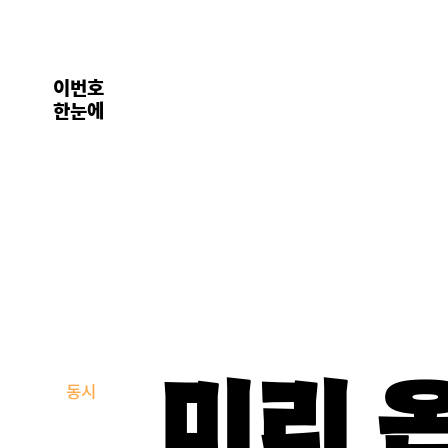
이번호
한눈에
미리 
동시