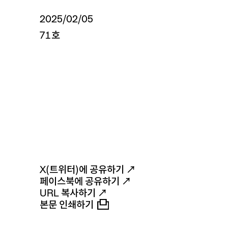
2025/02/05
71호
X(트위터)에 공유하기 ↗
페이스북에 공유하기 ↗
URL 복사하기 ↗
본문 인쇄하기