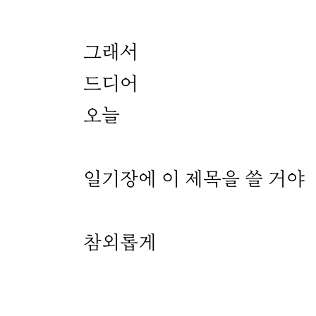
그래서
드디어
오늘
일기장에 이 제목을 쓸 거야
참외롭게