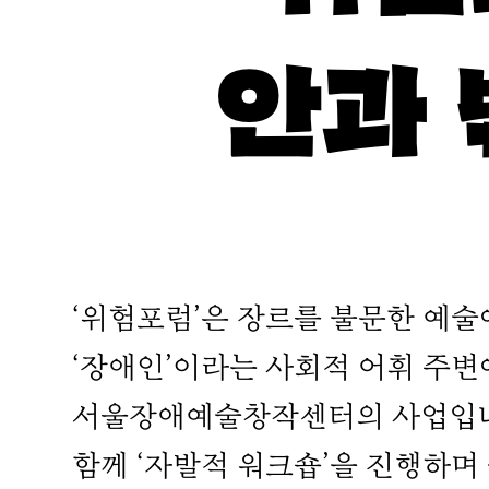
안과 
‘위험포럼’은 장르를 불문한 예술
‘장애인’이라는 사회적 어휘 주변
서울장애예술창작센터의 사업입니다
함께 ‘자발적 워크숍’을 진행하