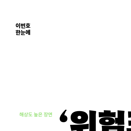
이번호
한눈에
‘위험
해상도 높은 장면