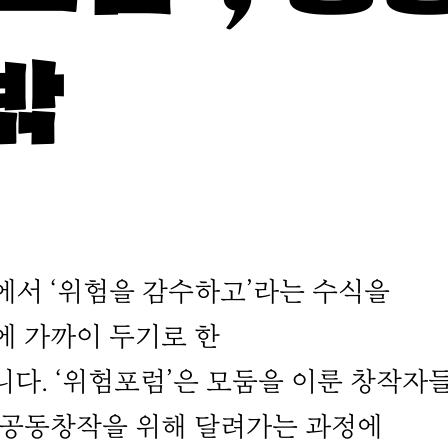
밖
에서 ‘위험을 감수하고’라는 수식을
에 가까이 두기로 한
. ‘위험포럼’은 모둠을 이룬 창작자
며 공동창작을 위해 달려가는 과정에