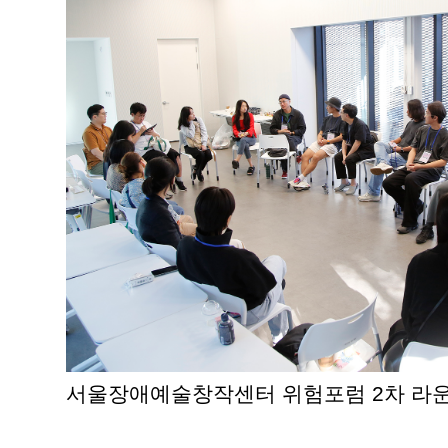
서울장애예술창작센터 위험포럼 2차 라운드