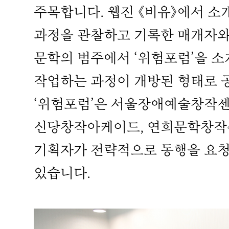
주목합니다. 웹진 《비유》에서 소개
과정을 관찰하고 기록한 매개자와
문학의 범주에서 ‘위험포럼’을 
작업하는 과정이 개방된 형태로 
‘위험포럼’은 서울장애예술창작센
신당창작아케이드, 연희문학창작
기획자가 전략적으로 동행을 요청
있습니다.