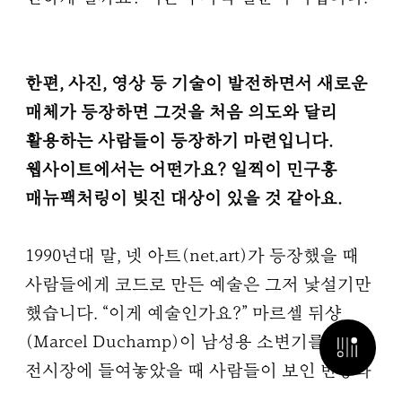
한편, 사진, 영상 등 기술이 발전하면서 새로운
매체가 등장하면 그것을 처음 의도와 달리
활용하는 사람들이 등장하기 마련입니다.
웹사이트에서는 어떤가요? 일찍이 민구홍
매뉴팩처링이 빚진 대상이 있을 것 같아요.
1990년대 말, 넷 아트(net.art)가 등장했을 때
사람들에게 코드로 만든 예술은 그저 낯설기만
했습니다. “이게 예술인가요?” 마르셀 뒤샹
(Marcel Duchamp)이 남성용 소변기를
검색 열기
전시장에 들여놓았을 때 사람들이 보인 반응과
비슷했죠. 특히 올리아 리알리나(Olia Lialina)