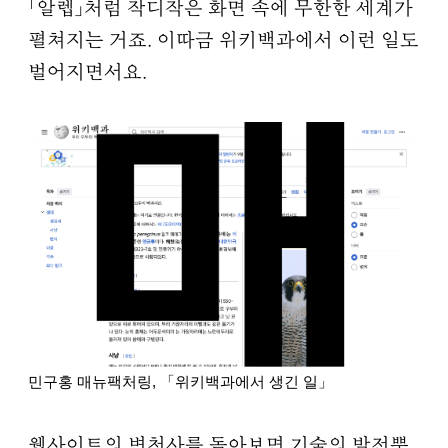
「알렙」처럼 작디작은 화면 속에 무한한 세계가
펼쳐지는 거죠. 이따금 위키백과에서 이런 일도
벌어지면서요.
민구홍 매뉴팩처링, 「위키백과에서 생긴 일」
웹사이트의 변천사를 돌아보면 기술의 발전뿐