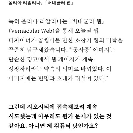
올리아 리알리나, 「버내큘러 웹」
특히 올리아 리알리나는 「버내큘러 웹」
(Vernacular Web)을 통해 오늘날 웹
디자이너가 곱씹어볼 만한 초창기 웹의 미학을
꾸준히 탐구해왔습니다. “‘공사중’ 이미지는
단순한 경고에서 웹 페이지가 계속
성장하리라는 약속의 의미로 바뀌었다. 이
이미지에는 변명과 초대가 뒤섞여 있다.”
그런데 지오시티에 접속해보려 계속
시도했는데 아무래도 뭔가 문제가 있는 것
같아요. 아니면 제 컴퓨터 탓인가요?