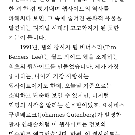
한 겹 한 겹 벗겨내며 웹사이트의 역사를
파헤치다 보면, 그 속에 숨겨진 문화적 유물을
발견하는 디지털 시대의 고고학자가 된 듯한
기분이 듭니다.
1991년, 웹의 창시자 팀 버너스리(Tim
Berners-Lee)는 월드 와이드 웹을 소개하는
최초의 웹사이트를 만들었습니다. 제가 가장
좋아하는, 나아가 가장 사랑하는
웹사이트이기도 한데, 오늘날 기준으로는
소박하고 단순해 보일 수 있지만, 디지털
혁명의 시작을 알리는 신호탄이었죠. 요하네스
구텐베르크(Johannes Gutenberg)가 발명한
활자 인쇄술처럼 이 웹사이트는 정보의
민주화를 예고했습니다. 한편, 이 웹사이트는