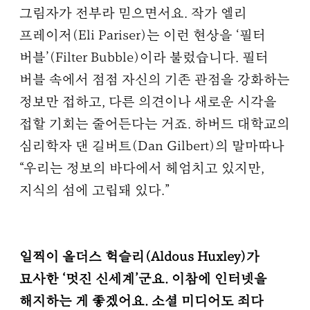
그림자가 전부라 믿으면서요. 작가 엘리
프레이저(Eli Pariser)는 이런 현상을 ‘필터
버블’(Filter Bubble)이라 불렀습니다. 필터
버블 속에서 점점 자신의 기존 관점을 강화하는
정보만 접하고, 다른 의견이나 새로운 시각을
접할 기회는 줄어든다는 거죠. 하버드 대학교의
심리학자 댄 길버트(Dan Gilbert)의 말마따나
“우리는 정보의 바다에서 헤엄치고 있지만,
지식의 섬에 고립돼 있다.”
일찍이 올더스 헉슬리(Aldous Huxley)가
묘사한 ‘멋진 신세계’군요. 이참에 인터넷을
해지하는 게 좋겠어요. 소셜 미디어도 죄다