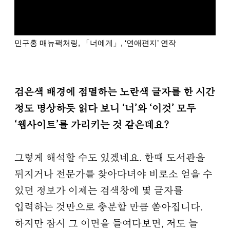
민구홍 매뉴팩처링, 「너에게」, ‘연애편지’ 연작
검은색 배경에 점멸하는 노란색 글자를 한 시간
정도 명상하듯 읽다 보니 ‘너’와 ‘이것’ 모두
‘웹사이트’를 가리키는 것 같은데요?
그렇게 해석할 수도 있겠네요. 한때 도서관을
뒤지거나 전문가를 찾아다녀야 비로소 얻을 수
있던 정보가 이제는 검색창에 몇 글자를
입력하는 것만으로 충분할 만큼 쏟아집니다.
하지만 잠시 그 이면을 들여다보면, 저도 늘