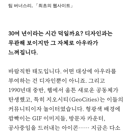
팀 버너스리, 「최초의 웹사이트」
30여 년이라는 시간 덕일까요? 디자인과는
무관해 보이지만 그 자체로 아우라가
느껴집니다.
바람직한 태도입니다. 어떤 대상에 아우라를
부여하는 건 디자인뿐이 아니죠. 그리고
1990년대 중반, 웹에서 움튼 새로운 공동체가
탄생했고, 특히 지오시티(GeoCities)는 이들의
커뮤니티이자 놀이터였습니다. 형광색 배경에
깜빡이는 GIF 이미지들, 방문자 카운터,
공사중임을 드러내는 아이콘…… 지금은 다소