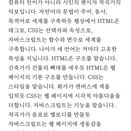
컴퓨터 언어가 아니라 시인의 펜이자 작곡가의
악보입니다. 자연어의 문법이 주어, 동사,
목적어로 세계를 구축하듯 웹상에서 HTML은
태그로, CSS는 선택자와 속성으로,
자바스크립트는 함수와 변수로 세계를
구축합니다. 나아가 세 언어는 저마다 고유한
특성을 지닙니다. HTML은 구조를 맡습니다.
건축가가 건물의 뼈대를 세우듯 HTML은 웹
페이지의 기본 구조를 만듭니다. CSS는
스타일을 맡습니다. 화가가 캔버스에 색을
입히듯 CSS는 웹 페이지에 시각적 아름다움을
더합니다. 자바스크립트는 기능을 맡습니다.
작곡가가 음표로 멜로디를 만들듯
자바스크립트는 웹 페이지에 생동감을