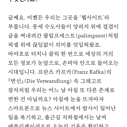
글쎄요. 어쨌든 우리는 그곳을 ‘웹사이트’라
부릅니다. 중세 수도사들이 양피지 위에 겹겹이
글을 써내려간 팔림프세스트(palimpsest)처럼
픽셀 위에 끊임없이 의미를 덧입혀왔죠.
바야흐로 터치나 클릭 한 번으로 세상의 거의
모든 정보가 눈앞으로, 손바닥 안으로 들어오는
시대입니다. 프란츠 카프카(Franz Kafka)의
『변신』(Die Verwandlung) 속 그레고르
잠자처럼 우리는 어느 날 아침 또 다른 존재로
변한 건 아닐까요? 아침에 눈을 뜨자마자
스마트폰으로 뉴스 사이트에서 밤사이 일어난
일을 복기하고, 출근길 지하철에서는 날씨
애플리케이션으로 오늘의 기온을 확인하고,