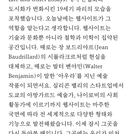
도시화가 변화시킨 19세기 파리의 모습을
포착했습니다. 오늘날에는 웹사이트가 그
역할을 맡는다고 생각합니다. 웹사이트는
기술과 문화뿐 아니라 철학과 미학이 집약된
공간입니다. 때로는 장 보드리야르(Jean
Baudrillard)의 시뮬라크르처럼 현실을
대체하고, 때로는 발터 벤야민(Walter
Benjamin)이 말한 ‘아우라’를 지닌 예술
작품이 되면서요. 실리콘 밸리의 스타트업에서
도쿄의 아방가르드 예술가, 나이로비의 사회
활동가에 이르기까지 웹사이트는 마주한
국면에 따라 전 세계적으로 다양한 형태와
기능으로 발전해왔습니다. 이제 잠시 그곳을
다시 돌아볼 때입니다. 그곳에는 우리가 미처