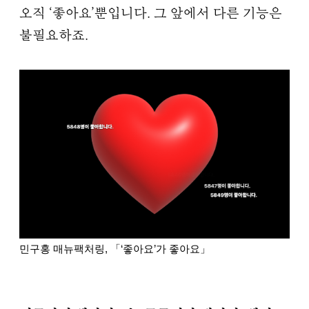
오직 ‘좋아요’뿐입니다. 그 앞에서 다른 기능은
불필요하죠.
민구홍 매뉴팩처링, 「‘좋아요’가 좋아요」