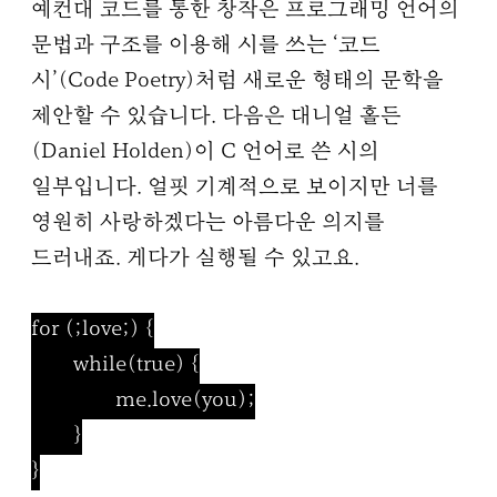
예컨대 코드를 통한 창작은 프로그래밍 언어의
문법과 구조를 이용해 시를 쓰는 ‘코드
시’(Code Poetry)처럼 새로운 형태의 문학을
제안할 수 있습니다. 다음은 대니얼 홀든
(Daniel Holden)이 C 언어로 쓴 시의
일부입니다. 얼핏 기계적으로 보이지만 너를
영원히 사랑하겠다는 아름다운 의지를
드러내죠. 게다가 실행될 수 있고요.
for (;love;) {
while(true) {
me.love(you);
}
}