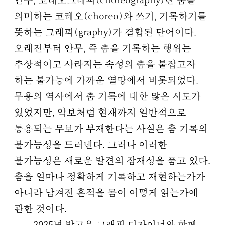
안무, 코레오그래피(choreography)란 춤을
의미하는 코레오(choreo)와 쓰기, 기록하기를
뜻하는 그래피(graphy)가 결합된 단어이다.
오래전부터 안무, 즉 춤을 기록하는 행위는
추상적이고 사라지는 속성의 춤을 붙잡고자
하는 불가능에 가까운 열망에서 비롯되었다.
무용의 역사에서 춤 기록에 대한 많은 시도가
있었지만, 악보처럼 현재까지 일반적으로
통용되는 무보가 부재한다는 사실은 춤 기록의
불가능성을 드러낸다. 그러나 이러한
불가능성은 새로운 발견의 잠재성을 품고 있다.
춤을 얼마나 정확하게 기록하고 재현하는가가
아니라 남겨진 흔적을 몸이 어떻게 읽는가에
관한 것이다.