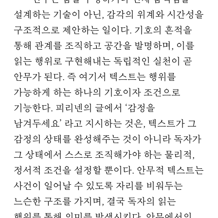
설계하는 기술이 아닌, 감각의 위계와 시간성을
구조적으로 제안하는 일이다. 기호의 흔적을
통해 관계를 조직하고 공간을 발명하며, 이를
읽는 행위로 구현해내는 독립적인 실천이 곧
안무가 된다. 즉 여기서 텍스트는 행위를
가능하게 하는 하나의 기호이자 조건으로
기능한다. 피리넨의 글에서 ‘감정을
남겨두세요’ 라고 지시하는 것은, 텍스트가 그
감정의 상태를 완성해주는 것이 아니라 독자가
그 상태에서 스스로 조직해가야 하는 물리적,
정서적 조건을 설정할 뿐이다. 안무적 텍스트는
사건이 일어날 수 있도록 자리를 비워두는
느슨한 구조를 가지며, 결국 독자의 읽는
행위를 통해 의미를 발생시킨다. 안무에서의