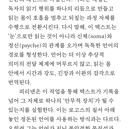
독자의 읽기 행위를 하나의 리듬으로 만들고
읽는 몸이 호흡을 멈추고 되짚는 과정 자체를
수행으로 전환시킨다. 다시 말해, 이 텍스트는
‘눈’으로만 읽는 것이 아니라 신체(soma)와
정신(psyche)의 관계를 오가며 독특한 언어의
경로를 형성한다. 언어는 더 이상 추상적
의미의 전달 체계에 머무르지 않고, 읽는 몸
안에서 시간과 강도, 긴장과 이완의 감각으로
번역된다.
피리넨은 이 작업을 통해 텍스트가 기록을
넘어 그 자체로 하나의 ‘안무적 장치’가 될 수
있는지를 실험한다. 이는 로고스의 질서 아래
놓인 정돈된 언어를 사용하는 방식과는 다르다.
오히려 그는 언어가 지닌 불안정한 물질성과