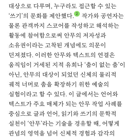
대상으로 다루며, 누구라도 접근할 수 있는
2
‘쓰기’의 문화를 제안했다.
작가와 공연자는
물론 관객까지 스코어를 작성하고 해석하는
활동에 참여함으로써 안무의 저자성과
소유권이라는 고착된 개념에도 의문이
던져졌다. 이러한 안무와 텍스트의 연결은
움직임이 거세된 지적 유희나 ‘춤이 없는 춤’이
아닌, 안무의 대상이 되었던 신체의 물리적
궤적 너머로 춤을 확장하기 위한 예술의
실험이라고 할 수 있다. 이 글에서는 언어와
텍스트가 주요 매체가 되는 안무 작업 사례를
중심으로 글과 언어, 읽기와 쓰기의 문학적
실천이 ‘안무’라는 기술을 경유할 때, 어떻게
관념의 영역을 넘어 신체적 경험과 감각의