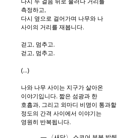
다시 두 걸음 뒤로 물러나 거리를
측정하고,
다시 옆으로 걸어가며 나무와 나
사이의 거리를 재봅니다.
걷고, 멈추고.
걷고, 멈추고.
(...)
나와 나무 사이는 지구가 살아온
이야기입니다. 짧은 섬광과 한
호흡과, 그리고 외마디 비명이 통과할
정도의 간격 사이에서 이야기는
영원히 반복됩니다.
― 〈새달〉 스코어 부분 발췌