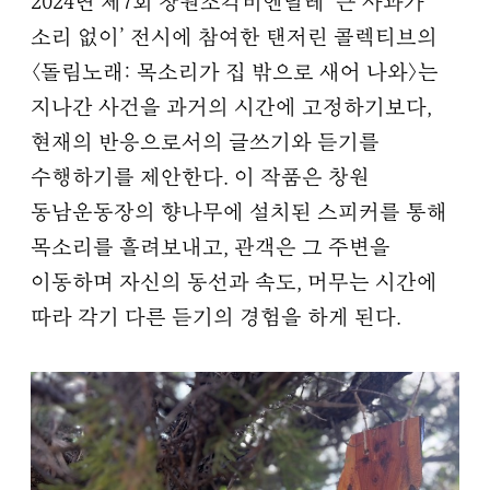
2024년 제7회 창원조각비엔날레 ‘큰 사과가
소리 없이’ 전시에 참여한 탠저린 콜렉티브의
〈돌림노래: 목소리가 집 밖으로 새어 나와〉는
지나간 사건을 과거의 시간에 고정하기보다,
현재의 반응으로서의 글쓰기와 듣기를
수행하기를 제안한다. 이 작품은 창원
동남운동장의 향나무에 설치된 스피커를 통해
목소리를 흘려보내고, 관객은 그 주변을
이동하며 자신의 동선과 속도, 머무는 시간에
따라 각기 다른 듣기의 경험을 하게 된다.