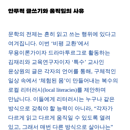
안무적 글쓰기와 움직임의 사유
문학의 전제는 흔히 읽고 쓰는 행위에 있다고
여겨집니다. 이번 ‘비평 교환’에서
무용이론가이자 드라마투르그로 활동하는
김재리와 교육연구자이자 ‘특수’ 교사인
윤상원의 글은 각자의 언어를 통해, 구체적인
일상 속에서 ‘체험된 몸’이 만들어내는 복수의
로컬 리터러시(local literacies)를 제안하며
만납니다. 이들에게 리터러시는 누구나 같은
방식으로 갖춰야 할 능력이 아니라, “각자가
다르게 읽고 다르게 움직일 수 있도록 열려
있고, 그래서 매번 다른 방식으로 살아나는”