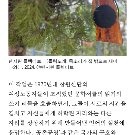
탠저린 콜렉티브, 〈돌림노래: 목소리가 집 밖으로 새어
나와〉, 2024, ⓒ탠저린 콜렉티브
이 작업은 1970년대 창원산단의
여성노동자들이 조직했던 문학서클의 읽기와
쓰기 리듬을 호출하면서, 그들이 서로의 시간을
겹치고 자신들에게 허락된 자리와는 다른
자리를 상상하기 위해 만들어낸 언어의 실천에
응답한다. ‘공존공영’과 같은 국가의 구호와