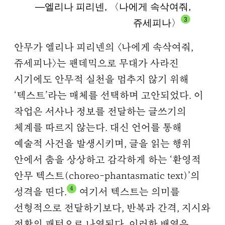
―엘리나 피리넨, 〈나에게 속삭여줘,
3
쥬세피나〉
안무가 엘리나 피리넨의 〈나에게 속삭여줘,
쥬세피나〉는 팬데믹으로 무대가 사라진
시기에도 안무적 실천을 멈추지 않기 위해
‘텍스트’라는 매체를 선택하며 고안되었다. 이
작업은 서사나 정보를 전달하는 글쓰기의
체계를 따르지 않는다. 대신 언어를 통해
예술적 사건을 발생시키며, 글을 읽는 행위
안에서 춤을 상상하고 감각하게 하는 ‘환영적
안무 텍스트(choreo-phantasmatic text)’의
4
성격을 띤다.
여기서 텍스트는 의미를
선형적으로 전달하기보다, 반복과 간격, 지시와
전환의 패턴으로 나열된다. 이러한 배열은