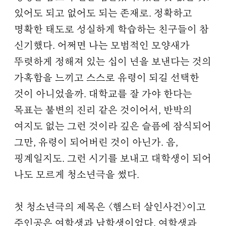
있어도 되고 없어도 되는 존재로. 정확하고
명확한 태도로 성실하게 학습하는 친구들이 참
신기했다. 어쩌면 나는 모범적인 모양새가
뚜렷하게 정해져 있는 십이 년을 보낸다는 것의
가혹함을 느끼고 스스로 유령이 되길 선택한
것이 아니었을까. 대학교를 잘 가야 한다는
목표는 불변의 진리 같은 것이어서, 반박의
여지도 없는 그런 것이라 깊은 슬픔에 잠식되어
그만, 유령이 되어버린 것이 아닌가. 음,
핑계일지도. 그런 시기를 보내고 대학생이 되어
나도 모르게 청소년극을 썼다.
첫 청소년극의 제목은 〈햄스터 살인사건〉이고
주인공은 여학생과 남학생이었다. 여학생과