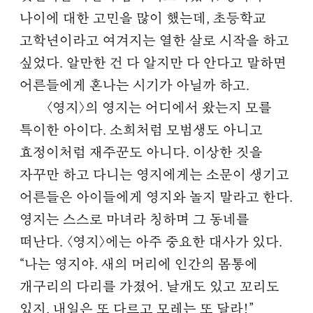
나이에 대한 고민을 많이 했는데, 초등학교
고학년이라고 여겨지는 열한 살로 시작을 하고
싶었다. 알만한 건 다 알지만 다 안다고 말하면
어른들에게 혼나는 시기가 아닐까 하고.
〈영지〉의 영지는 어디에서 왔는지 모를
특이한 아이다. 소희처럼 모범생도 아니고
효정이처럼 재주꾼도 아니다. 이상한 짓을
자꾸만 하고 다니는 영지에게는 소문이 생기고
어른들은 아이들에게 영지와 놀지 말라고 한다.
영지는 스스로 마녀라 칭하며 그 동네를
떠난다. 〈영지〉에는 아주 중요한 대사가 있다.
“나는 영지야. 새의 머리에 인간의 몸통에
개구리의 다리를 가졌어. 날개도 있고 꼬리도
있지. 내일은 또 다르고 모레는 또 달라!”