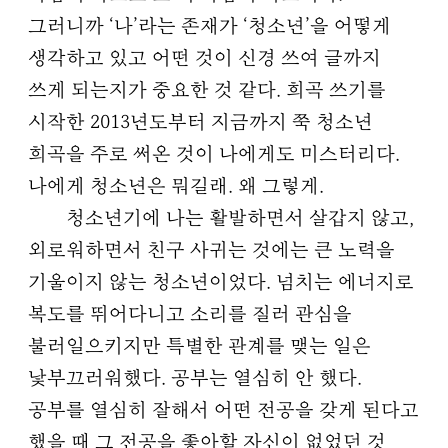
그러니까 ‘나’라는 존재가 ‘청소년’을 어떻게
생각하고 있고 어떤 것이 신경 쓰여 글까지
쓰게 되는지가 중요한 것 같다. 희곡 쓰기를
시작한 2013년도부터 지금까지 쭉 청소년
희곡을 주로 써온 것이 나에게도 미스터리다.
나에게 청소년은 뭐길래. 왜 그렇게.
청소년기에 나는 활발하면서 살갑지 않고,
외로워하면서 친구 사귀는 것에는 큰 노력을
기울이지 않는 청소년이었다. 넘치는 에너지로
복도를 뛰어다니고 소리를 질러 관심을
불러일으키지만 특별한 관계를 맺는 일은
낯부끄러워했다. 공부는 열심히 안 했다.
공부를 열심히 잘해서 어떤 전공을 갖게 된다고
했을 때 그 전공을 좋아할 자신이 없었던 것