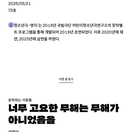
2025/05/21
73호
1
청소년극 〈영지〉는 2018년 국립극단 어린이청소년극연구소의 창작벨
트 프로그램을 통해 개발되어 2019년 초연되었다. 이후 2020년에 재
연, 2023년에 삼연을 하였다.
다른 글 읽기
문학하는 사람들
너무 고요한 무해는 무해가
아니었음을
성현아