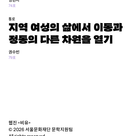
74호
통로
지역 여성의 삶에서 이동과
정동의 다른 차원을 열기
권수빈
79호
웹진 «비유»
© 2026 서울문화재단 문학지원팀