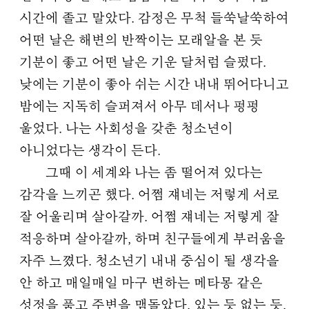
시간에 졸고 말았다. 감정은 무척 들쑥날쑥하여
어떤 날은 해변의 반짝이는 모래알을 본 듯
기분이 좋고 어떤 날은 기운 달처럼 슬펐다.
낮에는 기분이 좋아 쉬는 시간 내내 뛰어다니고
밤에는 지독히 슬퍼져서 아무 데서나 펑펑
울었다. 나는 사회성을 갖춘 청소년이
아니었다는 생각이 든다.
그때 이 세계와 나는 좀 떨어져 있다는
감각을 느끼곤 했다. 어쩜 쟤네는 저렇게 서로
잘 어울리며 살아갈까. 어쩜 쟤네는 저렇게 잘
적응하며 살아갈까, 하며 친구들에게 부러움을
자주 느꼈다. 청소년기 내내 중심이 될 생각을
안 하고 매일매일 마구 변하는 메타몽 같은
성정을 품고 주변을 맴돌았다. 있는 듯 없는 듯.