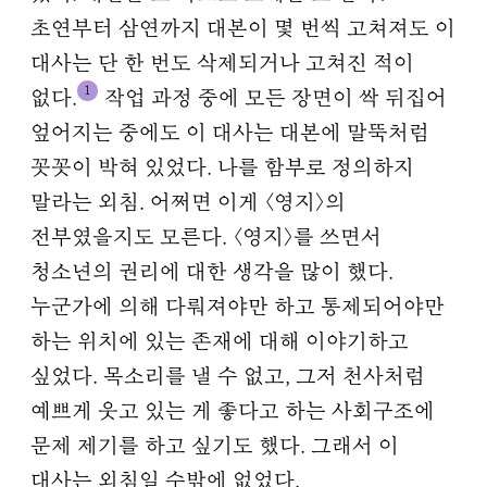
초연부터 삼연까지 대본이 몇 번씩 고쳐져도 이
대사는 단 한 번도 삭제되거나 고쳐진 적이
1
없다.
작업 과정 중에 모든 장면이 싹 뒤집어
엎어지는 중에도 이 대사는 대본에 말뚝처럼
꼿꼿이 박혀 있었다. 나를 함부로 정의하지
말라는 외침. 어쩌면 이게 〈영지〉의
전부였을지도 모른다. 〈영지〉를 쓰면서
청소년의 권리에 대한 생각을 많이 했다.
누군가에 의해 다뤄져야만 하고 통제되어야만
하는 위치에 있는 존재에 대해 이야기하고
싶었다. 목소리를 낼 수 없고, 그저 천사처럼
예쁘게 웃고 있는 게 좋다고 하는 사회구조에
문제 제기를 하고 싶기도 했다. 그래서 이
대사는 외침일 수밖에 없었다.