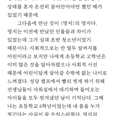
상태를 혼자 온전히 끌어안아야만 했던 때가
있었기 때문에.
그다음에 만난 것이 〈영지〉의 영지다.
영지는 이전에 만났던 인물들과 차이가
있었는데 그가 십대 초반 청소년이었기
때문이다. 사회적으로는 만 열두 살까지를
어린이라고 보지만 나에게 초등학교 고학년은
이미 많은 것을 알아차렸으나 사회적 시선
때문에 어린이답게 살아갈 수밖에 없는 나이로
느껴졌다. 성당 캠프에서 빨리 씻게 하기 위해
선생님들이 샤워실에서 대기하며 들어오는
아이들을 모두 씻겨냈던 날이 기억난다. 그때
나는 초등학교 6학년이었는데 내 몸을 누가
씻긴다는 사실이 참 수치스러웠다. 영지의