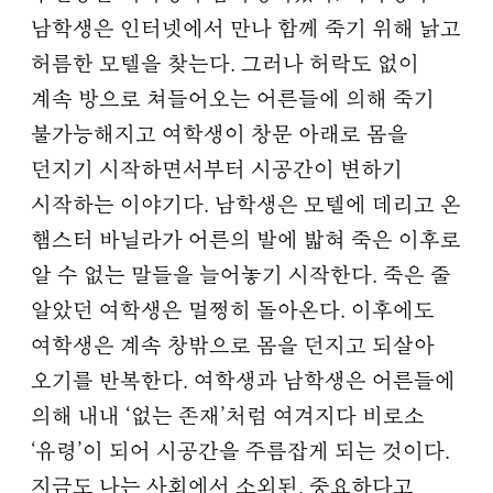
남학생은 인터넷에서 만나 함께 죽기 위해 낡고
허름한 모텔을 찾는다. 그러나 허락도 없이
계속 방으로 쳐들어오는 어른들에 의해 죽기
불가능해지고 여학생이 창문 아래로 몸을
던지기 시작하면서부터 시공간이 변하기
시작하는 이야기다. 남학생은 모텔에 데리고 온
햄스터 바닐라가 어른의 발에 밟혀 죽은 이후로
알 수 없는 말들을 늘어놓기 시작한다. 죽은 줄
알았던 여학생은 멀쩡히 돌아온다. 이후에도
여학생은 계속 창밖으로 몸을 던지고 되살아
오기를 반복한다. 여학생과 남학생은 어른들에
의해 내내 ‘없는 존재’처럼 여겨지다 비로소
‘유령’이 되어 시공간을 주름잡게 되는 것이다.
지금도 나는 사회에서 소외된, 중요하다고