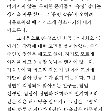
여겨지지 않는, 무력한 존재들이 ‘유령’ 같다는
생각을 자주 한다. 그 ‘유령 같음’이 오히려
자유로워질 때 자연스레 청소년기의 내가
떠오른다.
그다음으로 쓴 청소년 희곡 〈먼지회오리〉
에서는 감정에 대한 고민을 풀어놓았다. 극의
주인공 정연은 예고도 없이, 자기도 모르게
야자를 째고 운동장 등나무 벤치에 앉는다.
가슴속에 막 회오리 같은 게 일어서 교실에
가만히 앉아 있을 수가 없기 때문이다. 그런
정연이 걱정되어 찾아오는 친구들, 담임
선생님, 썸남이 정연과 대화하며 먼지회오리
같은 작은 해프닝을 일으키고 그날은 그렇게
별난 하루로 지나가버린다. 다음날은 아무렇지